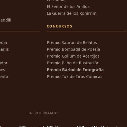
El Señor de los Anillos
La Guerra de los Rohirrim
iendili
CONCURSOS
edia
Premio Sauron de Relatos
arils
Premio Bombadil de Poesía
Premio Gollum de Acertijos
ador
Premio Bilbo de Ilustración
nes
Premio Bárbol de Fotografía
ento
Premio Tuk de Tiras Cómicas
PATROCINAMOS