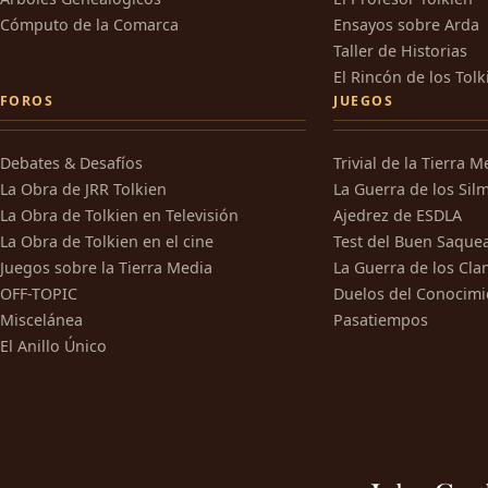
Cómputo de la Comarca
Ensayos sobre Arda
Taller de Historias
El Rincón de los Tolk
FOROS
JUEGOS
Debates & Desafíos
Trivial de la Tierra M
La Obra de JRR Tolkien
La Guerra de los Silm
La Obra de Tolkien en Televisión
Ajedrez de ESDLA
La Obra de Tolkien en el cine
Test del Buen Saque
Juegos sobre la Tierra Media
La Guerra de los Cla
OFF-TOPIC
Duelos del Conocimi
Miscelánea
Pasatiempos
El Anillo Único