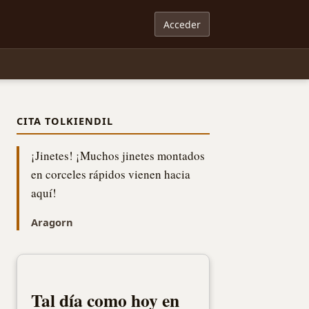
Acceder
CITA TOLKIENDIL
¡Jinetes! ¡Muchos jinetes montados
en corceles rápidos vienen hacia
aquí!
Aragorn
Tal día como hoy en