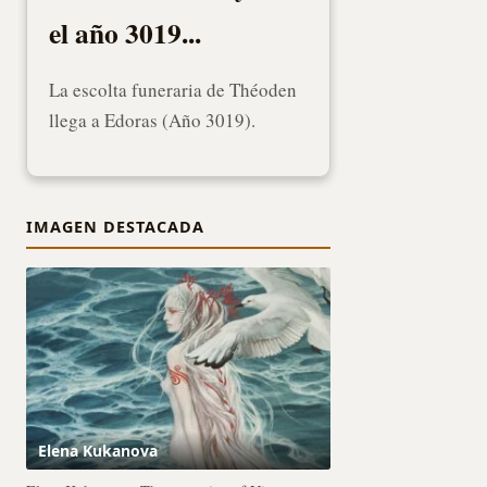
el año 3019...
La escolta funeraria de Théoden
llega a Edoras (Año 3019).
IMAGEN DESTACADA
Elena Kukanova