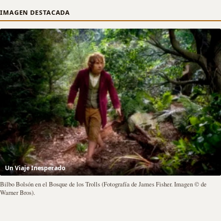
IMAGEN DESTACADA
Un Viaje Inesperado
Bilbo Bolsón en el Bosque de los Trolls (Fotografía de James Fisher. Imagen © de
Warner Bros).