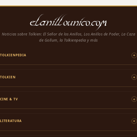
Noticias sobre Tolkien: El Señor de los Anillos, Los Anillos de Poder, La Caza
de Gollum, la Tolkienpedia y más
TOLKIENPEDIA
TOLKIEN
CINE & TV
LITERATURA