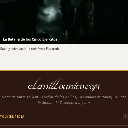
La Batalla de los Cinco Ejércitos
Smaug sobrevuela la indefensa Esgaroth
Noticias sobre Tolkien: El Señor de los Anillos, Los Anillos de Poder, La Caza
de Gollum, la Tolkienpedia y más
TOLKIENPEDIA