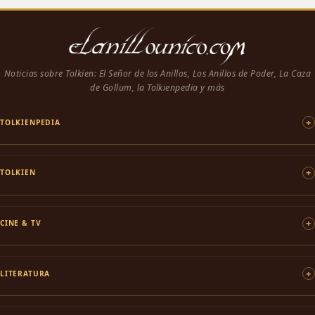
Noticias sobre Tolkien: El Señor de los Anillos, Los Anillos de Poder, La Caza
de Gollum, la Tolkienpedia y más
TOLKIENPEDIA
TOLKIEN
CINE & TV
LITERATURA