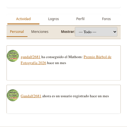
Actividad
Logros
Perfil
Foros
Personal
Menciones
Mostrar:
gandalf2681
ha conseguido el Mathom:
Premio Bárbol de
Fotografía 2026
hace un mes
Gandalf2681
ahora es un usuario registrado
hace un mes