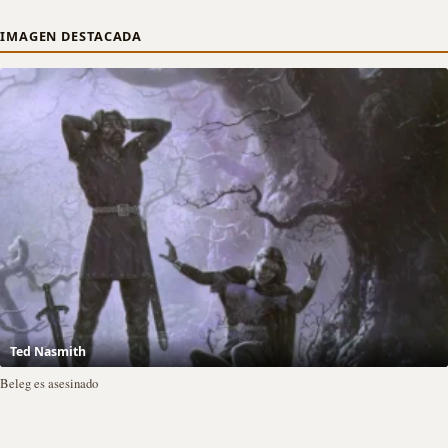
IMAGEN DESTACADA
Ted Nasmith
Beleg es asesinado