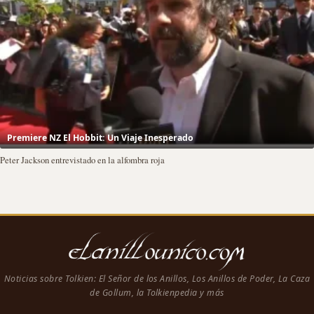
Premiere NZ El Hobbit: Un Viaje Inesperado
Peter Jackson entrevistado en la alfombra roja
Noticias sobre Tolkien: El Señor de los Anillos, Los Anillos de Poder, La Caza
de Gollum, la Tolkienpedia y más