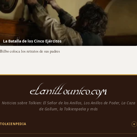
La Batalla de los Cinco Ejércitos
Bilbo coloca los retratos de sus padres
Noticias sobre Tolkien: El Señor de los Anillos, Los Anillos de Poder, La Caza
de Gollum, la Tolkienpedia y más
TOLKIENPEDIA