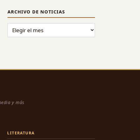
ARCHIVO DE NOTICIAS
ARCHIVO DE NOTICIAS
npedia y más
LITERATURA