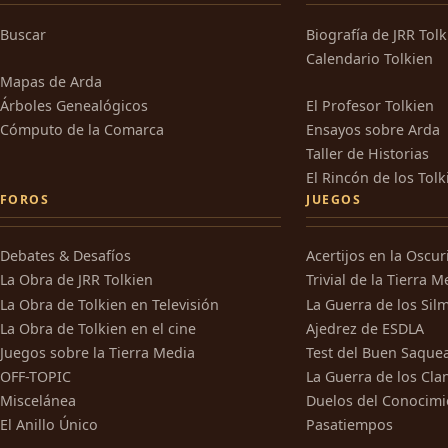
Buscar
Biografía de JRR Tol
Calendario Tolkien
Mapas de Arda
Árboles Genealógicos
El Profesor Tolkien
Cómputo de la Comarca
Ensayos sobre Arda
Taller de Historias
El Rincón de los Tolk
FOROS
JUEGOS
Debates & Desafíos
Acertijos en la Oscu
La Obra de JRR Tolkien
Trivial de la Tierra M
La Obra de Tolkien en Televisión
La Guerra de los Silm
La Obra de Tolkien en el cine
Ajedrez de ESDLA
Juegos sobre la Tierra Media
Test del Buen Saque
OFF-TOPIC
La Guerra de los Cla
Miscelánea
Duelos del Conocimi
El Anillo Único
Pasatiempos