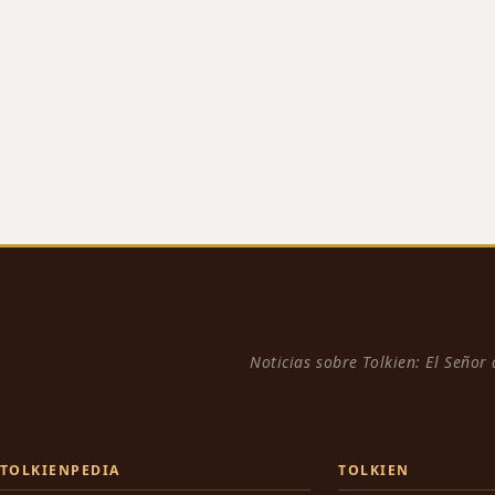
Noticias sobre Tolkien: El Señor
TOLKIENPEDIA
TOLKIEN