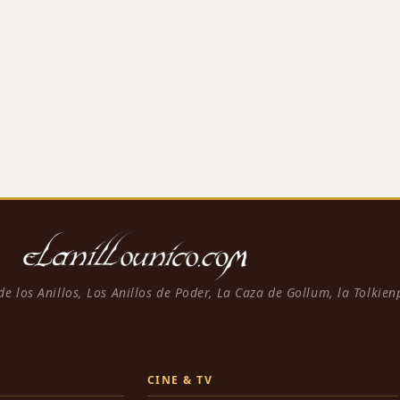
 de los Anillos, Los Anillos de Poder, La Caza de Gollum, la Tolkie
CINE & TV