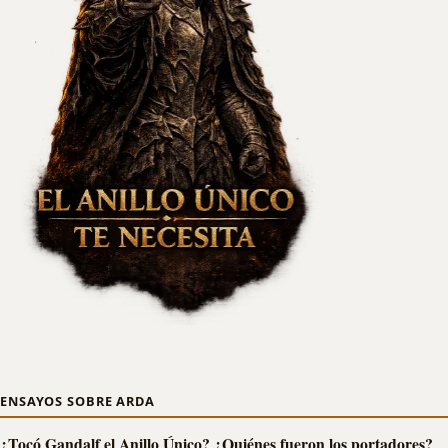
ENSAYOS SOBRE ARDA
¿Tocó Gandalf el Anillo Único? ¿Quiénes fueron los portadores?