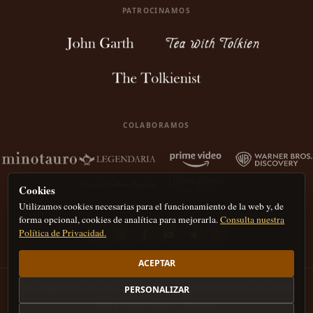
PATROCINAMOS
COLABORAMOS
Cookies
Utilizamos cookies necesarias para el funcionamiento de la web y, de
forma opcional, cookies de analítica para mejorarla.
Consulta nuestra
Política de Privacidad.
ACEPTAR
Nota legal
Política de privacidad
Política de Cookies
Derechos de autor
IA
PERSONALIZAR
Sobre El Anillo Único – Contacto