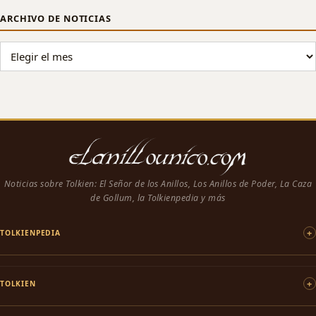
ARCHIVO DE NOTICIAS
ARCHIVO DE NOTICIAS
Noticias sobre Tolkien: El Señor de los Anillos, Los Anillos de Poder, La Caza
de Gollum, la Tolkienpedia y más
TOLKIENPEDIA
TOLKIEN