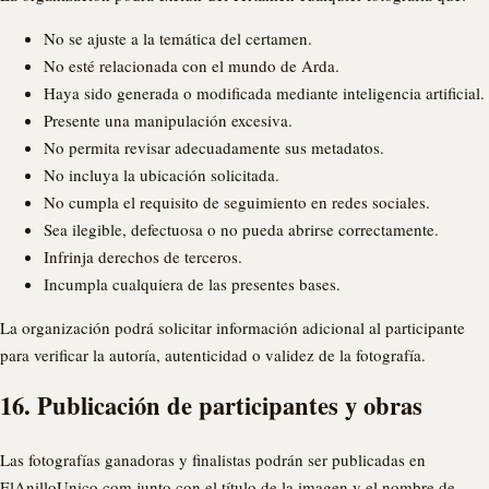
No se ajuste a la temática del certamen.
No esté relacionada con el mundo de Arda.
Haya sido generada o modificada mediante inteligencia artificial.
Presente una manipulación excesiva.
No permita revisar adecuadamente sus metadatos.
No incluya la ubicación solicitada.
No cumpla el requisito de seguimiento en redes sociales.
Sea ilegible, defectuosa o no pueda abrirse correctamente.
Infrinja derechos de terceros.
Incumpla cualquiera de las presentes bases.
La organización podrá solicitar información adicional al participante
para verificar la autoría, autenticidad o validez de la fotografía.
16. Publicación de participantes y obras
Las fotografías ganadoras y finalistas podrán ser publicadas en
ElAnilloUnico.com junto con el título de la imagen y el nombre de