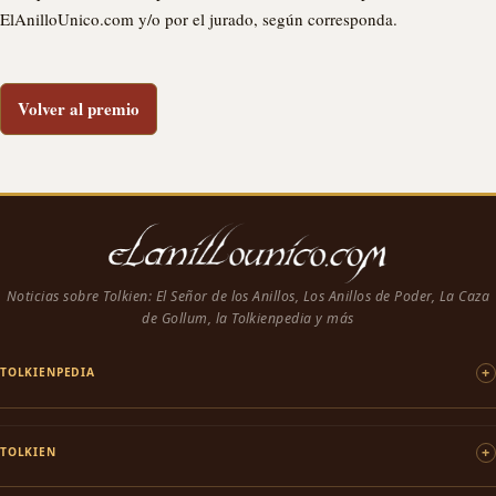
ElAnilloUnico.com y/o por el jurado, según corresponda.
Volver al premio
Noticias sobre Tolkien: El Señor de los Anillos, Los Anillos de Poder, La Caza
de Gollum, la Tolkienpedia y más
TOLKIENPEDIA
TOLKIEN