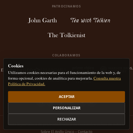
PATROCINAMOS
COLABORAMOS
Cookies
Utilizamos cookies necesarias para el funcionamiento de la web y, de
forma opcional, cookies de analítica para mejorarla.
Consulta nuestra
Política de Privacidad.
ACEPTAR
PERSONALIZAR
RECHAZAR
Nota legal
Política de privacidad
Política de Cookies
Derechos de autor
IA
Sobre El Anillo Único – Contacto