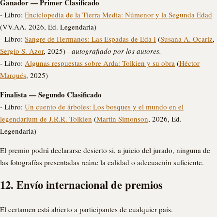
Ganador — Primer Clasificado
- Libro:
Enciclopedia de la Tierra Media: Númenor y la Segunda Edad
(VV.AA. 2026, Ed. Legendaria)
- Libro:
Sangre de Hermanos: Las Espadas de Eda I
(
Susana A. Ocariz
,
Sergio S. Azor
, 2025) -
autografiado por los autores.
- Libro:
Algunas respuestas sobre Arda: Tolkien y su obra
(
Héctor
Marqués
, 2025)
Finalista — Segundo Clasificado
- Libro:
Un cuento de árboles: Los bosques y el mundo en el
legendarium de J.R.R. Tolkien
(
Martin Simonson
, 2026, Ed.
Legendaria)
El premio podrá declararse desierto si, a juicio del jurado, ninguna de
las fotografías presentadas reúne la calidad o adecuación suficiente.
12. Envío internacional de premios
El certamen está abierto a participantes de cualquier país.