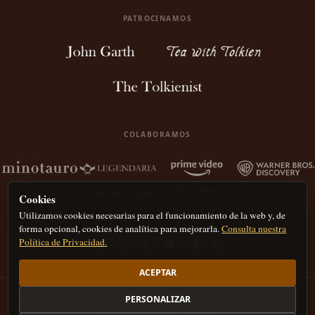
PATROCINAMOS
COLABORAMOS
Cookies
Utilizamos cookies necesarias para el funcionamiento de la web y, de
forma opcional, cookies de analítica para mejorarla.
Consulta nuestra
Política de Privacidad.
ACEPTAR
Nota legal
Política de privacidad
Política de Cookies
Derechos de autor
IA
PERSONALIZAR