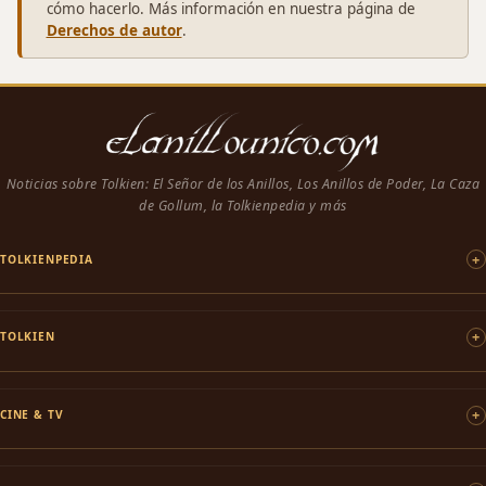
cómo hacerlo. Más información en nuestra página de
Derechos de autor
.
Noticias sobre Tolkien: El Señor de los Anillos, Los Anillos de Poder, La Caza
de Gollum, la Tolkienpedia y más
TOLKIENPEDIA
TOLKIEN
CINE & TV