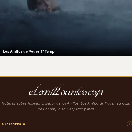
Los Anillos de Poder 1ª Temp
Noticias sobre Tolkien: El Señor de los Anillos, Los Anillos de Poder, La Caza
de Gollum, la Tolkienpedia y más
TOLKIENPEDIA