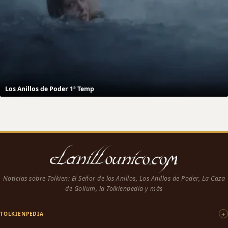
Los Anillos de Poder 1ª Temp
Noticias sobre Tolkien: El Señor de los Anillos, Los Anillos de Poder, La Caza
de Gollum, la Tolkienpedia y más
TOLKIENPEDIA