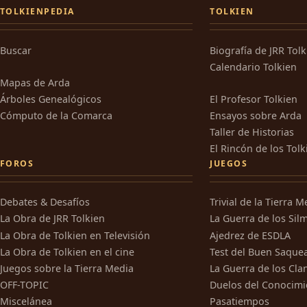
TOLKIENPEDIA
TOLKIEN
Buscar
Biografía de JRR Tol
Calendario Tolkien
Mapas de Arda
Árboles Genealógicos
El Profesor Tolkien
Cómputo de la Comarca
Ensayos sobre Arda
Taller de Historias
El Rincón de los Tolk
FOROS
JUEGOS
Debates & Desafíos
Trivial de la Tierra M
La Obra de JRR Tolkien
La Guerra de los Silm
La Obra de Tolkien en Televisión
Ajedrez de ESDLA
La Obra de Tolkien en el cine
Test del Buen Saque
Juegos sobre la Tierra Media
La Guerra de los Cla
OFF-TOPIC
Duelos del Conocimi
Miscelánea
Pasatiempos