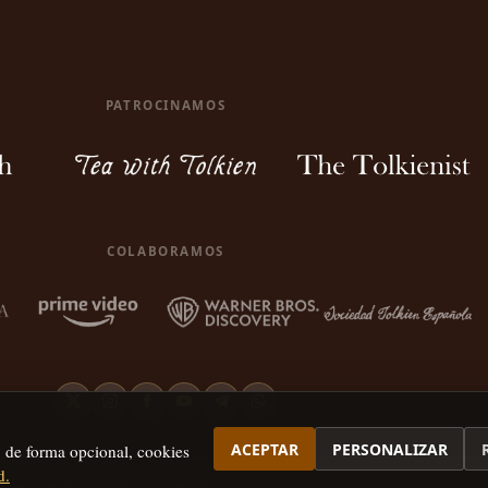
PATROCINAMOS
COLABORAMOS
ACEPTAR
PERSONALIZAR
, de forma opcional, cookies
d.