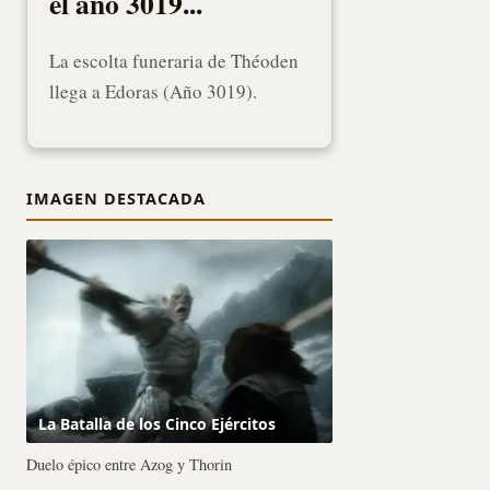
el año 3019...
La escolta funeraria de Théoden
llega a Edoras (Año 3019).
IMAGEN DESTACADA
La Batalla de los Cinco Ejércitos
Duelo épico entre Azog y Thorin