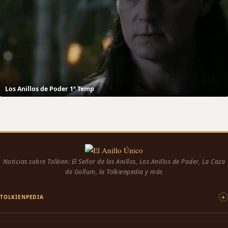
Los Anillos de Poder 1ª Temp
Noticias sobre Tolkien: El Señor de los Anillos, Los Anillos de Poder, La Caza
de Gollum, la Tolkienpedia y más
TOLKIENPEDIA