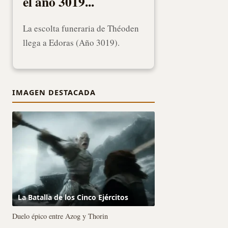
el año 3019...
La escolta funeraria de Théoden
llega a Edoras (Año 3019).
IMAGEN DESTACADA
La Batalla de los Cinco Ejércitos
Duelo épico entre Azog y Thorin