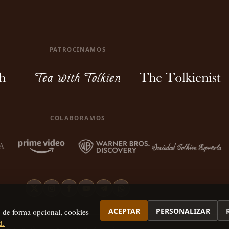
PATROCINAMOS
COLABORAMOS
ACEPTAR
PERSONALIZAR
, de forma opcional, cookies
d.