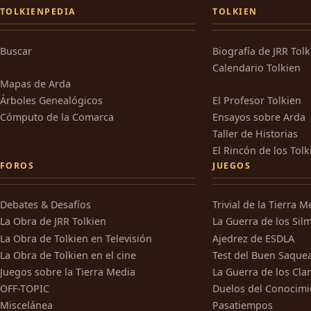
TOLKIENPEDIA
TOLKIEN
Buscar
Biografía de JRR Tol
Calendario Tolkien
Mapas de Arda
Árboles Genealógicos
El Profesor Tolkien
Cómputo de la Comarca
Ensayos sobre Arda
Taller de Historias
El Rincón de los Tolk
FOROS
JUEGOS
Debates & Desafíos
Trivial de la Tierra M
La Obra de JRR Tolkien
La Guerra de los Silm
La Obra de Tolkien en Televisión
Ajedrez de ESDLA
La Obra de Tolkien en el cine
Test del Buen Saque
Juegos sobre la Tierra Media
La Guerra de los Cla
OFF-TOPIC
Duelos del Conocimi
Miscelánea
Pasatiempos