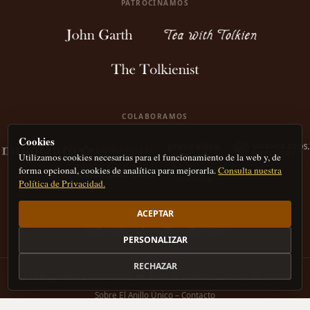
PATROCINAMOS
COLABORAMOS
Cookies
Utilizamos cookies necesarias para el funcionamiento de la web y, de
forma opcional, cookies de analítica para mejorarla.
Consulta nuestra
Política de Privacidad.
ACEPTAR
PERSONALIZAR
RECHAZAR
Nota legal
Política de privacidad
Política de Cookies
Derechos de autor
IA
Sobre El Anillo Único – Contacto
CC BY-NC 4.0
El Anillo Único