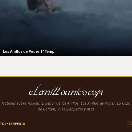
Los Anillos de Poder 1ª Temp
Noticias sobre Tolkien: El Señor de los Anillos, Los Anillos de Poder, La Caza
de Gollum, la Tolkienpedia y más
TOLKIENPEDIA