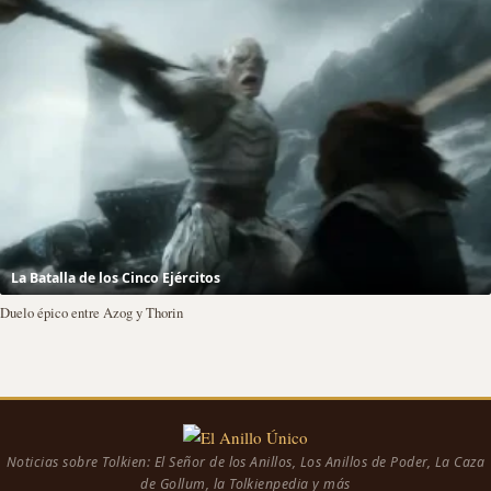
La Batalla de los Cinco Ejércitos
Duelo épico entre Azog y Thorin
Noticias sobre Tolkien: El Señor de los Anillos, Los Anillos de Poder, La Caza
de Gollum, la Tolkienpedia y más