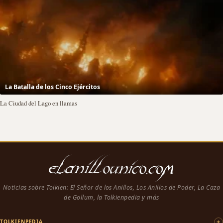
La Batalla de los Cinco Ejércitos
La Ciudad del Lago en llamas
Noticias sobre Tolkien: El Señor de los Anillos, Los Anillos de Poder, La Caza
de Gollum, la Tolkienpedia y más
TOLKIENPEDIA