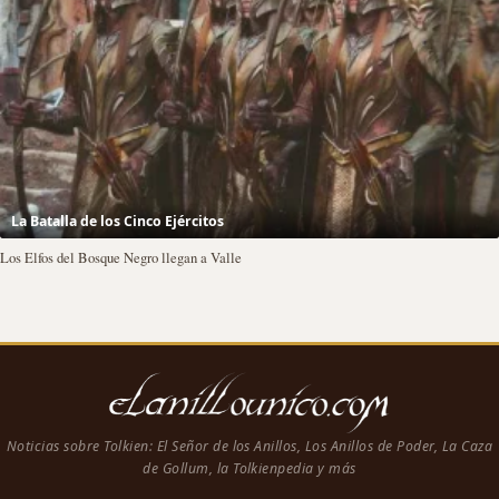
La Batalla de los Cinco Ejércitos
Los Elfos del Bosque Negro llegan a Valle
Noticias sobre Tolkien: El Señor de los Anillos, Los Anillos de Poder, La Caza
de Gollum, la Tolkienpedia y más