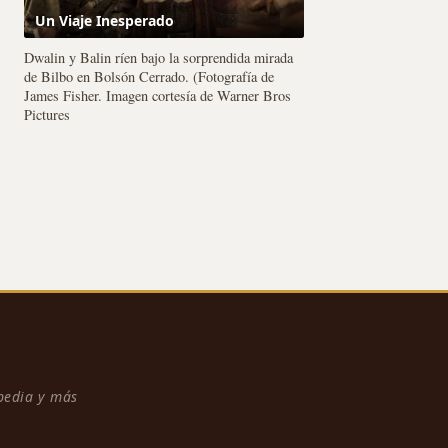
Un Viaje Inesperado
Dwalin y Balin ríen bajo la sorprendida mirada
de Bilbo en Bolsón Cerrado. (Fotografía de
James Fisher. Imagen cortesía de Warner Bros
Pictures
npedia y más