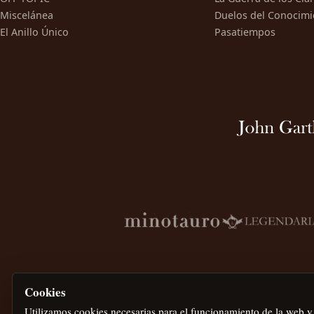
Miscelánea
Duelos del Conocimi
El Anillo Único
Pasatiempos
Cookies
Utilizamos cookies necesarias para el funcionamiento de la web y