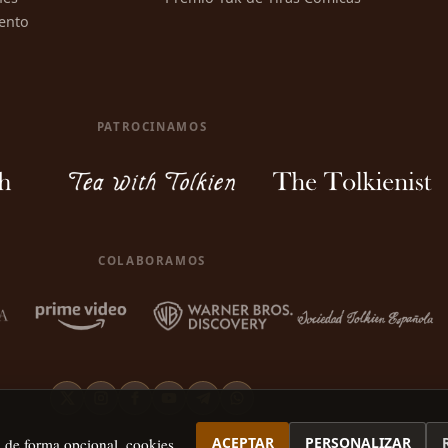
ento
PATROCINAMOS
COLABORAMOS
ACEPTAR
PERSONALIZAR
, de forma opcional, cookies