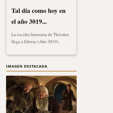
Tal día como hoy en
el año 3019...
La escolta funeraria de Théoden
llega a Edoras (Año 3019).
IMAGEN DESTACADA