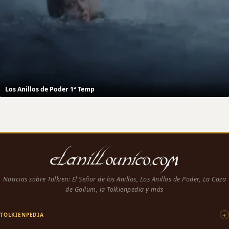
Los Anillos de Poder 1ª Temp
Noticias sobre Tolkien: El Señor de los Anillos, Los Anillos de Poder, La Caza
de Gollum, la Tolkienpedia y más
TOLKIENPEDIA