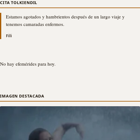
CITA TOLKIENDIL
Estamos agotados y hambrientos después de un largo viaje y
tenemos camaradas enfermos.
Fili
No hay efemérides para hoy.
IMAGEN DESTACADA