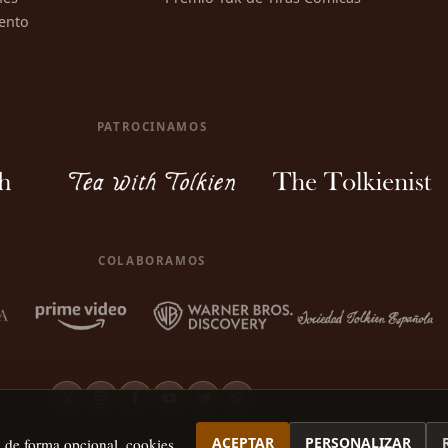
ento
PATROCINAMOS
COLABORAMOS
ACEPTAR
PERSONALIZAR
, de forma opcional, cookies