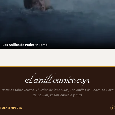
Los Anillos de Poder 1ª Temp
Noticias sobre Tolkien: El Señor de los Anillos, Los Anillos de Poder, La Caza
de Gollum, la Tolkienpedia y más
TOLKIENPEDIA