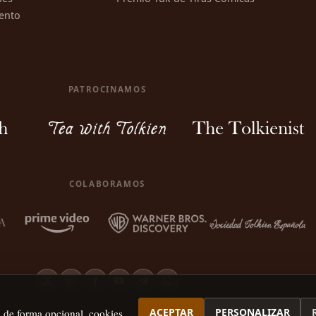
ento
PATROCINAMOS
COLABORAMOS
ACEPTAR
PERSONALIZAR
, de forma opcional, cookies