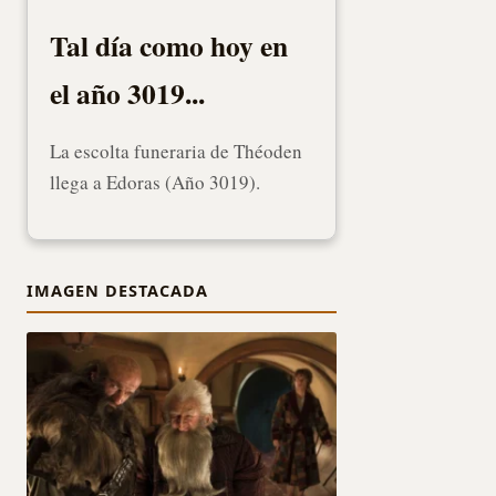
Tal día como hoy en
el año 3019...
La escolta funeraria de Théoden
llega a Edoras (Año 3019).
IMAGEN DESTACADA