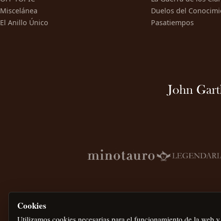
Miscelánea
Duelos del Conocimi
El Anillo Único
Pasatiempos
Cookies
Utilizamos cookies necesarias para el funcionamiento de la web y