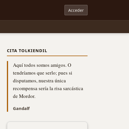
Acceder
CITA TOLKIENDIL
Aquí todos somos amigos. O
tendríamos que serlo; pues si
disputamos, nuestra única
recompensa sería la risa sarcástica
de Mordor.
Gandalf