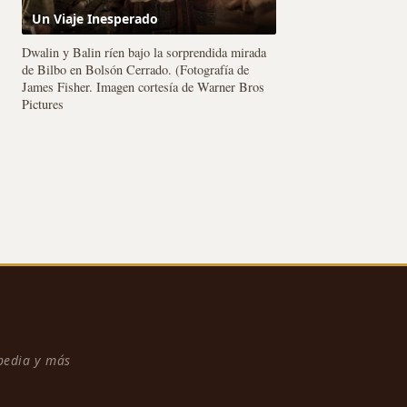
Un Viaje Inesperado
Dwalin y Balin ríen bajo la sorprendida mirada
de Bilbo en Bolsón Cerrado. (Fotografía de
James Fisher. Imagen cortesía de Warner Bros
Pictures
npedia y más