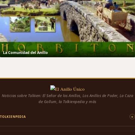
La Comunidad del Anillo
Noticias sobre Tolkien: El Señor de los Anillos, Los Anillos de Poder, La Caza
de Gollum, la Tolkienpedia y más
TOLKIENPEDIA