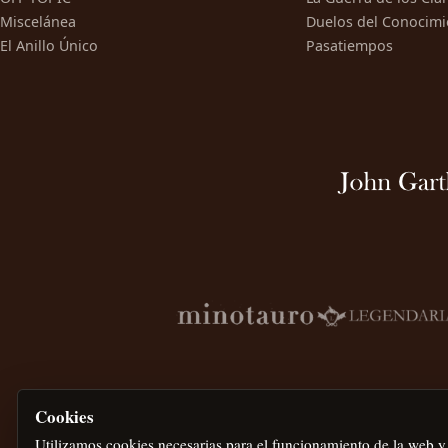
Miscelánea
Duelos del Conocimi
El Anillo Único
Pasatiempos
Cookies
Utilizamos cookies necesarias para el funcionamiento de la web y