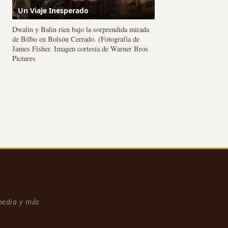
Un Viaje Inesperado
Dwalin y Balin ríen bajo la sorprendida mirada
de Bilbo en Bolsón Cerrado. (Fotografía de
James Fisher. Imagen cortesía de Warner Bros
Pictures
npedia y más