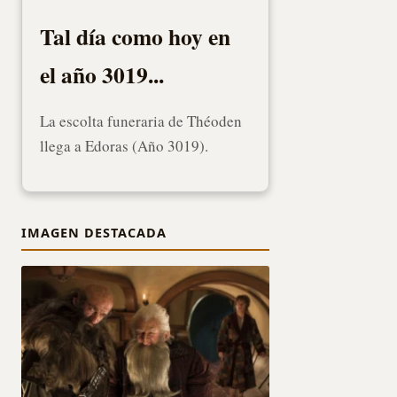
Tal día como hoy en
el año 3019...
La escolta funeraria de Théoden
llega a Edoras (Año 3019).
IMAGEN DESTACADA