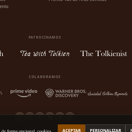
ento
PATROCINAMOS
COLABORAMOS
ACEPTAR
PERSONALIZAR
, de forma opcional, cookies