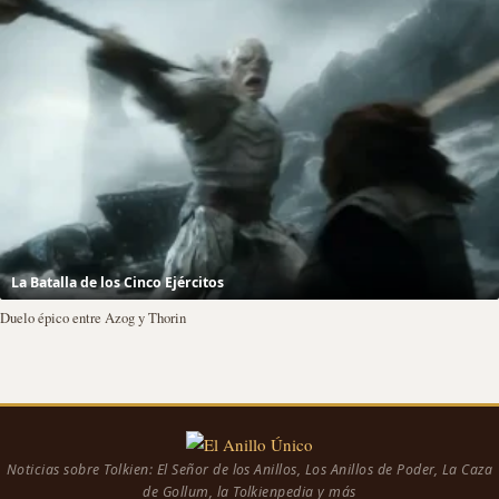
La Batalla de los Cinco Ejércitos
Duelo épico entre Azog y Thorin
Noticias sobre Tolkien: El Señor de los Anillos, Los Anillos de Poder, La Caza
de Gollum, la Tolkienpedia y más