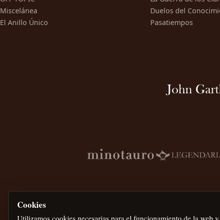
Miscelánea
Duelos del Conocimi
El Anillo Único
Pasatiempos
Cookies
Utilizamos cookies necesarias para el funcionamiento de la web y