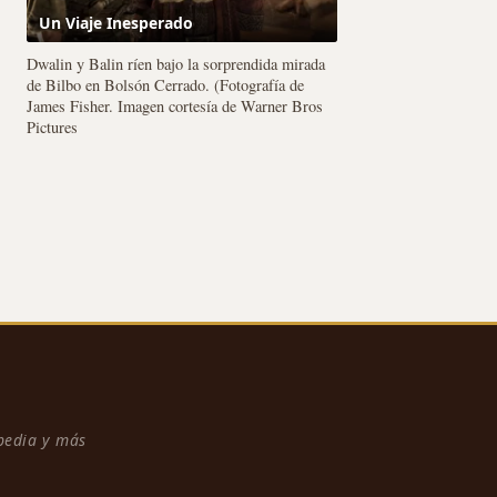
Un Viaje Inesperado
Dwalin y Balin ríen bajo la sorprendida mirada
de Bilbo en Bolsón Cerrado. (Fotografía de
James Fisher. Imagen cortesía de Warner Bros
Pictures
npedia y más