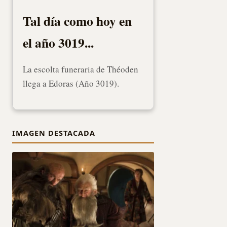
Tal día como hoy en
el año 3019...
La escolta funeraria de Théoden
llega a Edoras (Año 3019).
IMAGEN DESTACADA