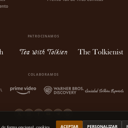
ento
PATROCINAMOS
COLABORAMOS
ACEPTAR
PERSONALIZAR
, de forma opcional, cookies