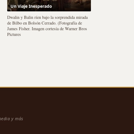
Un Viaje Inesperado
Dwalin y Balin ríen bajo la sorprendida mirada
de Bilbo en Bolsón Cerrado. (Fotografía de
James Fisher. Imagen cortesía de Warner Bros
Pictures
npedia y más