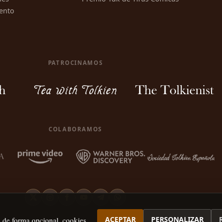
ento
PATROCINAMOS
COLABORAMOS
ACEPTAR
PERSONALIZAR
, de forma opcional, cookies