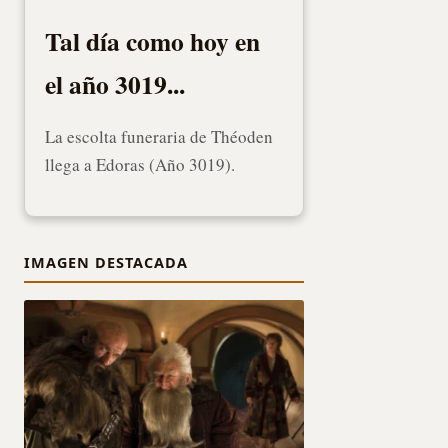
Tal día como hoy en
el año 3019...
La escolta funeraria de Théoden
llega a Edoras (Año 3019).
IMAGEN DESTACADA