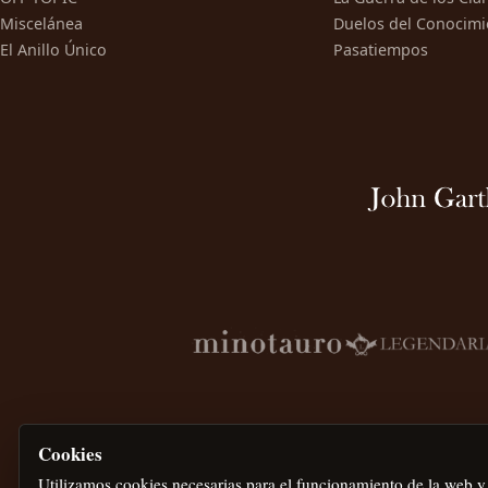
Miscelánea
Duelos del Conocimi
El Anillo Único
Pasatiempos
Cookies
Utilizamos cookies necesarias para el funcionamiento de la web y