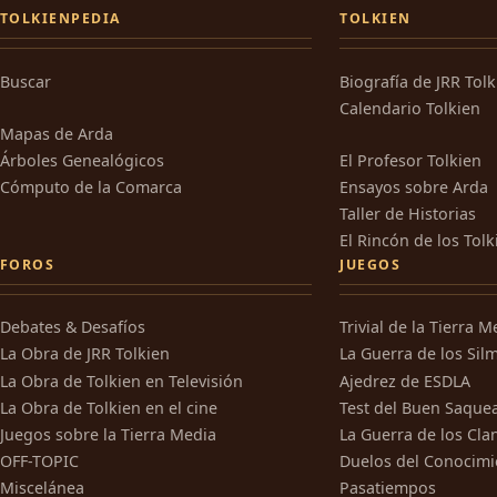
TOLKIENPEDIA
TOLKIEN
Buscar
Biografía de JRR Tol
Calendario Tolkien
Mapas de Arda
Árboles Genealógicos
El Profesor Tolkien
Cómputo de la Comarca
Ensayos sobre Arda
Taller de Historias
El Rincón de los Tolk
FOROS
JUEGOS
Debates & Desafíos
Trivial de la Tierra M
La Obra de JRR Tolkien
La Guerra de los Silm
La Obra de Tolkien en Televisión
Ajedrez de ESDLA
La Obra de Tolkien en el cine
Test del Buen Saque
Juegos sobre la Tierra Media
La Guerra de los Cla
OFF-TOPIC
Duelos del Conocimi
Miscelánea
Pasatiempos