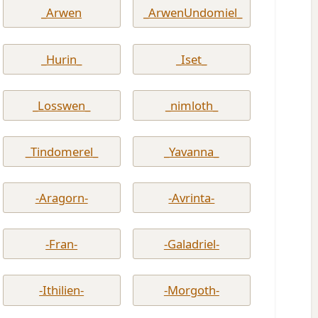
_Arwen
_ArwenUndomiel_
_Hurin_
_Iset_
_Losswen_
_nimloth_
_Tindomerel_
_Yavanna_
-Aragorn-
-Avrinta-
-Fran-
-Galadriel-
-Ithilien-
-Morgoth-