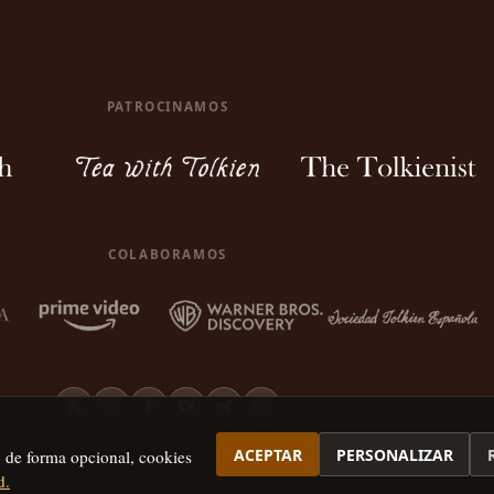
PATROCINAMOS
COLABORAMOS
ACEPTAR
PERSONALIZAR
, de forma opcional, cookies
d.