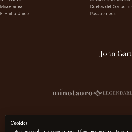
Miscelánea
Duelos del Conocimi
El Anillo Único
Pasatiempos
Cookies
Utilizamos cookies necesarias para el funcionamiento de la web y