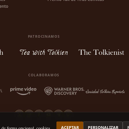
ento
PATROCINAMOS
COLABORAMOS
ACEPTAR
PERSONALIZAR
, de forma opcional, cookies