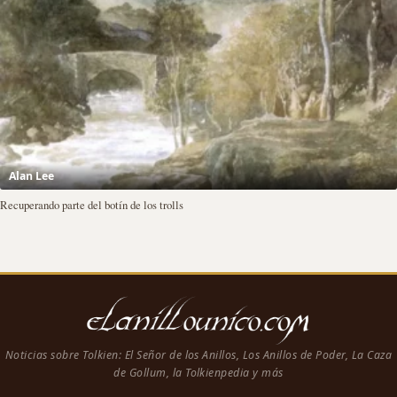
Alan Lee
Recuperando parte del botín de los trolls
Noticias sobre Tolkien: El Señor de los Anillos, Los Anillos de Poder, La Caza
de Gollum, la Tolkienpedia y más