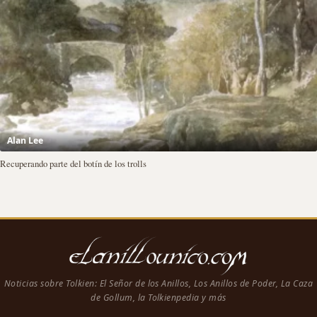
Alan Lee
Recuperando parte del botín de los trolls
Noticias sobre Tolkien: El Señor de los Anillos, Los Anillos de Poder, La Caza
de Gollum, la Tolkienpedia y más