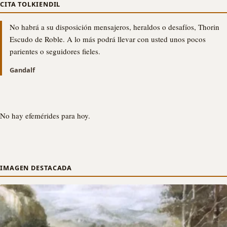
CITA TOLKIENDIL
No habrá a su disposición mensajeros, heraldos o desafíos, Thorin
Escudo de Roble. A lo más podrá llevar con usted unos pocos
parientes o seguidores fieles.
Gandalf
No hay efemérides para hoy.
IMAGEN DESTACADA