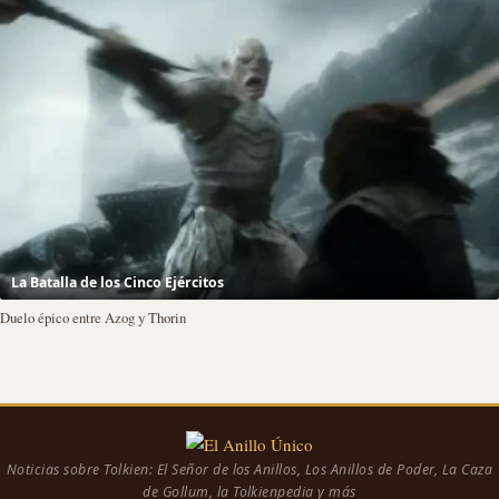
La Batalla de los Cinco Ejércitos
Duelo épico entre Azog y Thorin
Noticias sobre Tolkien: El Señor de los Anillos, Los Anillos de Poder, La Caza
de Gollum, la Tolkienpedia y más