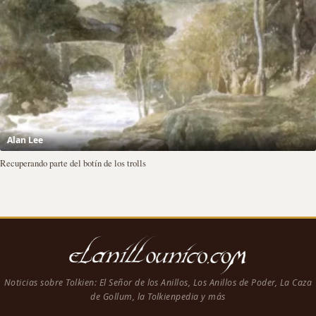
Alan Lee
Recuperando parte del botín de los trolls
Noticias sobre Tolkien: El Señor de los Anillos, Los Anillos de Poder, La Caza
de Gollum, la Tolkienpedia y más