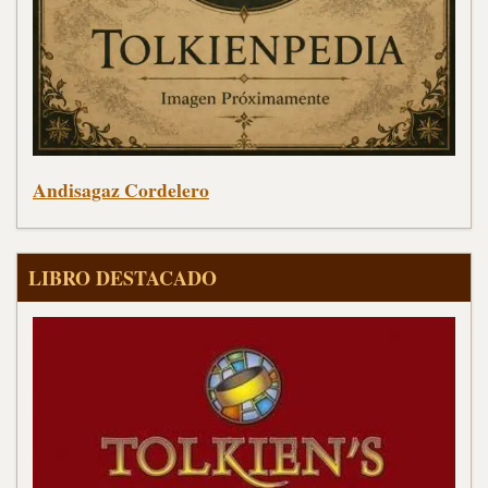
Andisagaz Cordelero
LIBRO DESTACADO