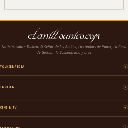
Noticias sobre Tolkien: El Señor de los Anillos, Los Anillos de Poder, La Caza
de Gollum, la Tolkienpedia y más
TOLKIENPEDIA
TOLKIEN
CINE & TV
LITERATURA