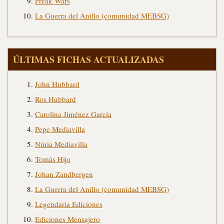
Freak Wars
La Guerra del Anillo (comunidad MEBSG)
ÚLTIMAS FICHAS ACTUALIZADAS
John Hubbard
Ros Hubbard
Carolina Jiménez García
Pepe Mediavilla
Núria Mediavilla
Tomás Hijo
Johan Zandbergen
La Guerra del Anillo (comunidad MEBSG)
Legendaria Ediciones
Ediciones Mensajero