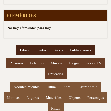
EFEMÉRIDES
No hay efemérides para hoy.
Libros
Cartas
Poesía
Publicaciones
Personas
Películas
Música
Juegos
Series TV
Entidades
Acontecimientos
Fauna
Flora
Gastronomía
Idiomas
Lugares
Materiales
Objetos
Personajes
Razas