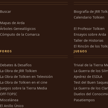
Buscar
Biografía de JRR Tol
Calendario Tolkien
Mapas de Arda
Árboles Genealógicos
El Profesor Tolkien
Cómputo de la Comarca
Ensayos sobre Arda
Taller de Historias
El Rincón de los Tolk
FOROS
JUEGOS
Debates & Desafíos
Trivial de la Tierra M
La Obra de JRR Tolkien
La Guerra de los Silm
La Obra de Tolkien en Televisión
Ajedrez de ESDLA
La Obra de Tolkien en el cine
Test del Buen Saque
Juegos sobre la Tierra Media
La Guerra de los Cla
OFF-TOPIC
Duelos del Conocimi
Miscelánea
Pasatiempos
El Anillo Único