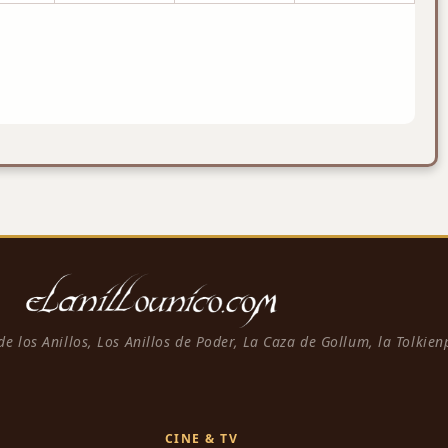
 de los Anillos, Los Anillos de Poder, La Caza de Gollum, la Tolkie
CINE & TV