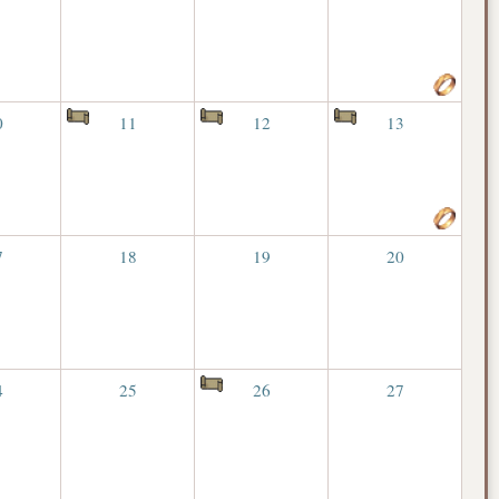
0
11
12
13
7
18
19
20
4
25
26
27