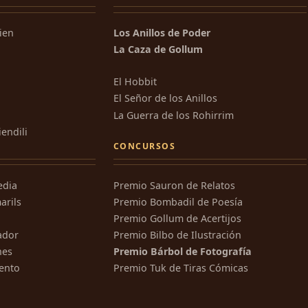
kien
Los Anillos de Poder
La Caza de Gollum
El Hobbit
El Señor de los Anillos
La Guerra de los Rohirrim
iendili
CONCURSOS
edia
Premio Sauron de Relatos
arils
Premio Bombadil de Poesía
Premio Gollum de Acertijos
ador
Premio Bilbo de Ilustración
nes
Premio Bárbol de Fotografía
ento
Premio Tuk de Tiras Cómicas