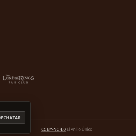
RECHAZAR
CC BY-NC 4.0
El Anillo Único