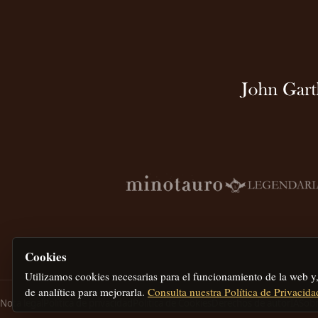
Cookies
Utilizamos cookies necesarias para el funcionamiento de la web y
de analítica para mejorarla.
Consulta nuestra Política de Privacida
Nota legal
Política de privacidad
Política de Cookies
Derechos de autor
IA
Sobr