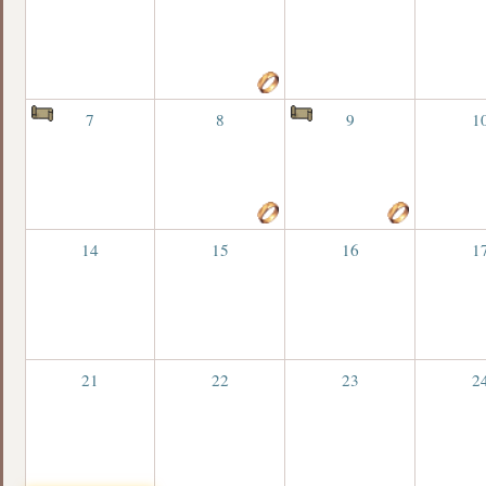
7
8
9
1
14
15
16
1
21
22
23
2