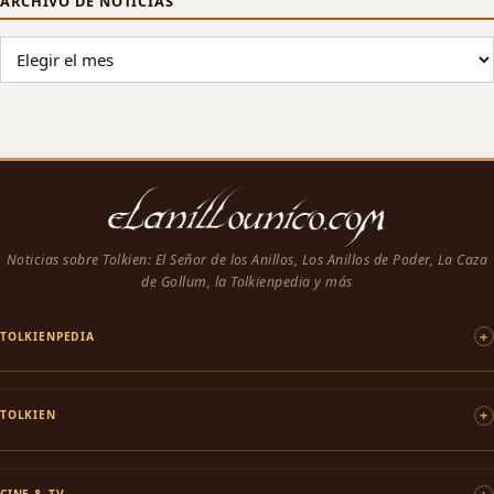
ARCHIVO DE NOTICIAS
ARCHIVO DE NOTICIAS
Noticias sobre Tolkien: El Señor de los Anillos, Los Anillos de Poder, La Caza
de Gollum, la Tolkienpedia y más
TOLKIENPEDIA
TOLKIEN