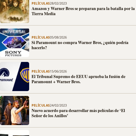
PELÍCULAS
28/02/2023
Amazon y Warner Bros se preparan para la batalla por la
Tierra Media
PELÍCULAS
05/08/2026
Si Paramount no compra Warner Bros, ¿quién podría
hacerlo?
PELÍCULAS
15/06/2026
El Tribunal Supremo de EEUU aprueba la fusión de
Paramount + Warner Bros.
PELÍCULAS
24/02/2023
Nuevo acuerdo para desarrollar más películas de ‘El
Señor de los Anillos’