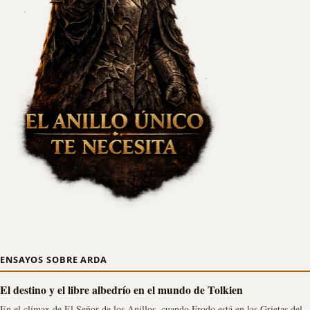
ENSAYOS SOBRE ARDA
El destino y el libre albedrío en el mundo de Tolkien
En el clímax de El Señor de los Anillos, cuando Frodo está en las Grietas del