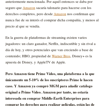
anteriormente mencionada. Por aquél entonces se daba por
seguro que
Amazon
sacaría talonario para hacerse con los
derechos completos, pero desde
Amazon
nos confirman que
nunca fue de su interés el comprar dicha compañía, y menos al
precio al que se vendía.
En la guerra de plataformas de streaming existen varios
jugadores: un claro ganador, Netflix, indiscutible y sin rival a
día de hoy, y otros potenciales que van creciendo a base de
contenido; HBO, propiedad de
Warner Bros
, Disney+ es la
apuesta de Disney, y AppleTV de Apple.
Pero Amazon tiene Prime Video, una plataforma a la que
únicamente un 5-10% de los suscriptores Prime le hacen
caso. Y Amazon ya compró MGM para añadir catálogo
original a Prime Video. Amazon por tanto, no estaría
interesada en comprar Middle-Earth Enterprises para
comprar los derechos para realizar películas, están las de