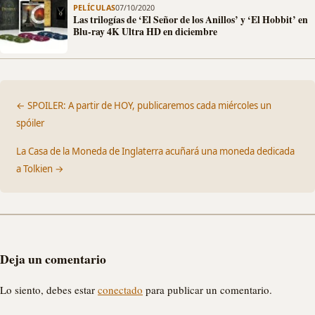
PELÍCULAS
07/10/2020
Las trilogías de ‘El Señor de los Anillos’ y ‘El Hobbit’ en
Blu-ray 4K Ultra HD en diciembre
← SPOILER: A partir de HOY, publicaremos cada miércoles un
spóiler
La Casa de la Moneda de Inglaterra acuñará una moneda dedicada
a Tolkien →
Deja un comentario
Lo siento, debes estar
conectado
para publicar un comentario.