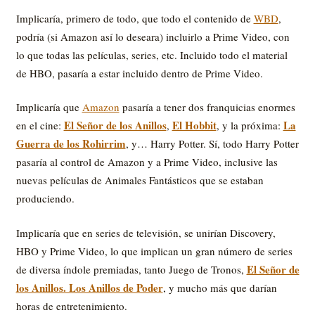
Implicaría, primero de todo, que todo el contenido de
WBD
,
podría (si Amazon así lo deseara) incluirlo a Prime Video, con
lo que todas las películas, series, etc. Incluido todo el material
de HBO, pasaría a estar incluido dentro de Prime Video.
Implicaría que
Amazon
pasaría a tener dos franquicias enormes
El Señor de los Anillos
El Hobbit
La
en el cine:
,
, y la próxima:
Guerra de los Rohirrim
, y… Harry Potter. Sí, todo Harry Potter
pasaría al control de Amazon y a Prime Video, inclusive las
nuevas películas de Animales Fantásticos que se estaban
produciendo.
Implicaría que en series de televisión, se unirían Discovery,
HBO y Prime Video, lo que implican un gran número de series
El Señor de
de diversa índole premiadas, tanto Juego de Tronos,
los Anillos. Los Anillos de Poder
, y mucho más que darían
horas de entretenimiento.