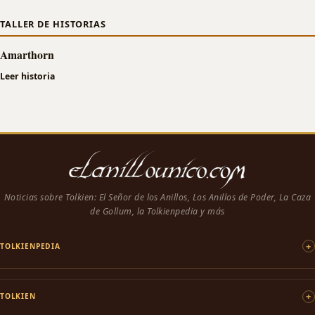
TALLER DE HISTORIAS
Amarthorn
Leer historia
Noticias sobre Tolkien: El Señor de los Anillos, Los Anillos de Poder, La Caza
de Gollum, la Tolkienpedia y más
TOLKIENPEDIA
TOLKIEN