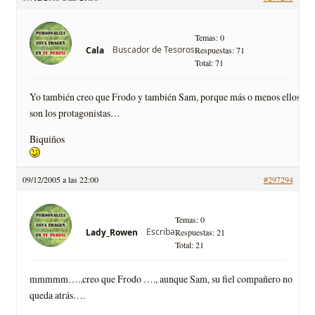
Temas: 0
Buscador de Tesoros
Cala
Respuestas: 71
Total: 71
Yo también creo que Frodo y también Sam, porque más o menos ellos
son los protagonistas…
Biquiños
09/12/2005 a las 22:00
#297294
Temas: 0
Escriba
Lady_Rowen
Respuestas: 21
Total: 21
mmmmm…..creo que Frodo …., aunque Sam, su fiel compañero no
queda atrás….