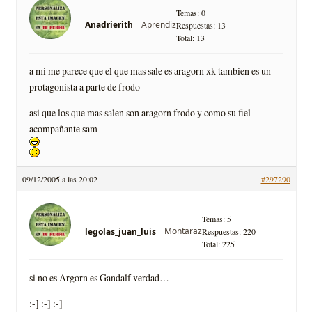
Temas: 0
Aprendiz
Anadrierith
Respuestas: 13
Total: 13
a mi me parece que el que mas sale es aragorn xk tambien es un
protagonista a parte de frodo
asi que los que mas salen son aragorn frodo y como su fiel
acompañante sam
09/12/2005 a las 20:02
#297290
Temas: 5
Montaraz
legolas_juan_luis
Respuestas: 220
Total: 225
si no es Argorn es Gandalf verdad…
:-] :-] :-]