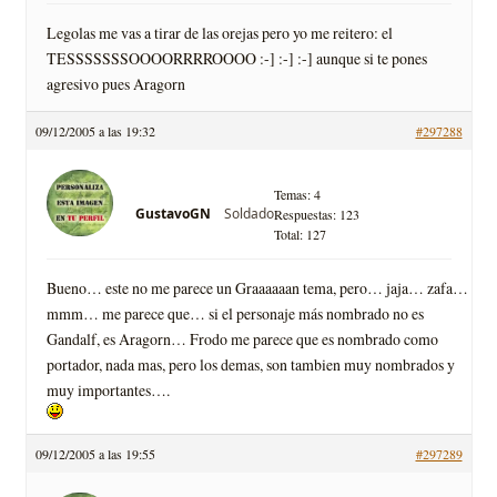
Legolas me vas a tirar de las orejas pero yo me reitero: el
TESSSSSSSOOOORRRROOOO :-] :-] :-] aunque si te pones
agresivo pues Aragorn
09/12/2005 a las 19:32
#297288
Temas: 4
Soldado
GustavoGN
Respuestas: 123
Total: 127
Bueno… este no me parece un Graaaaaan tema, pero… jaja… zafa…
mmm… me parece que… si el personaje más nombrado no es
Gandalf, es Aragorn… Frodo me parece que es nombrado como
portador, nada mas, pero los demas, son tambien muy nombrados y
muy importantes….
09/12/2005 a las 19:55
#297289