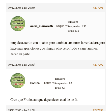
09/12/2005 a las 20:30
#297291
Temas: 0
Arquero
aeris_elanoreth
Respuestas: 132
Total: 132
muy de acuerdo con mucho pero tambien con otros la verdad aragorn
hace mas apariciones que ningun otro pero frodo y sam tambien
hacen su parte
09/12/2005 a las 20:35
#297292
Temas: 0
Frontero
Fodita
Respuestas: 82
Total: 82
Creo que Frodo, aunque depende en cual de las 3.
09/12/2005 a las 21:58
#297293